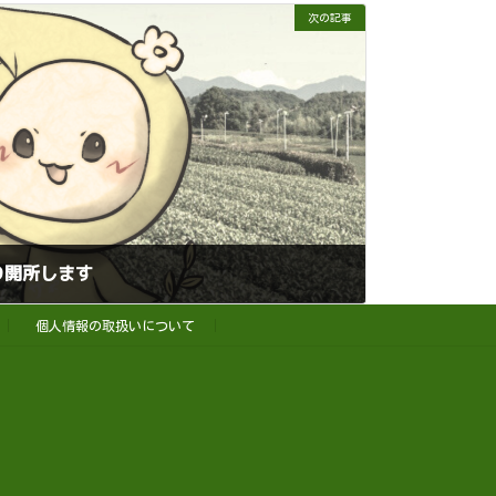
次の記事
り開所します
個人情報の取扱いについて