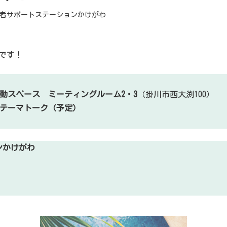
者サポートステーションかけがわ
です！
活動スペース ミーティングルーム2・3
（掛川市西大渕100）
てテーマトーク（予定）
ンかけがわ