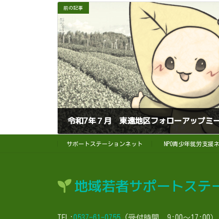
前の記事
令和7年７月 東遠地区フォローアップミ
2025年7月2日
サポートステーションネット
NPO青少年就労支援
地域若者サポートステ
TEL:
0537-61-0755
(受付時間 9:00～17:00）