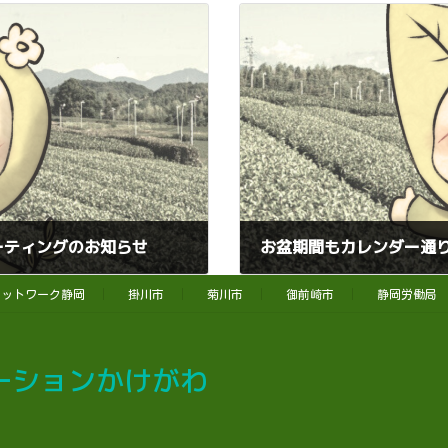
ーティングのお知らせ
お盆期間もカレンダー通
2025年8月8日
ネットワーク静岡
掛川市
菊川市
御前崎市
静岡労働局
ーションかけがわ