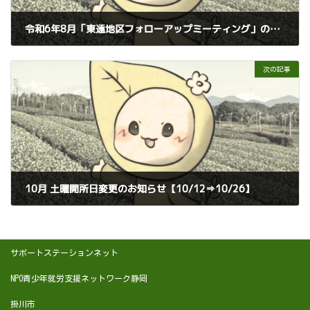
令和6年8月「東遠地区フォローアップミーティング」のお知らせ
2024年7月31日
次の記事
10月 土曜開所日変更のお知らせ【10/12⇒10/26】
2024年10月1日
サポートステーションネット
NPO青少年就労支援ネットワーク静岡
掛川市