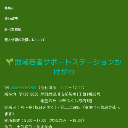
菊川市
御前崎市
静岡労働局
個人情報の取扱いについて
地域若者サポートステーションか
けがわ
TEL:
0537-61-0755
(受付時間 9:00～17:00）
所在地 〒436-0030 静岡県掛川市杉谷南1丁目1番30号
希望の丘 中部ふくしあ内1階
開所日：月～金(祝日を除く)・第二土曜日（変更する場合があり
ます）
開所時間：9:00～17:00（木曜のみ ～19:00)
休日：土日祝日・年末年始