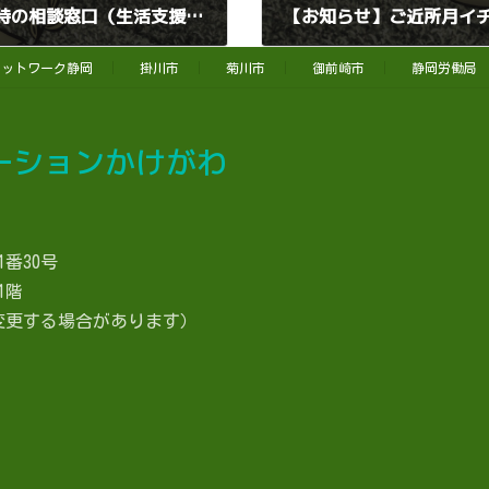
新型コロナウィルス感染症の影響を受けた時の相談窓口（生活支援・携帯電話・水光熱費・事業者向け）
【お知らせ】ご近所月イ
2020年6月19日
ネットワーク静岡
掛川市
菊川市
御前崎市
静岡労働局
ーションかけがわ
1番30号
階
変更する場合があります）